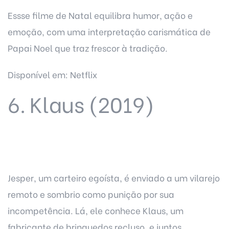
Essse filme de Natal equilibra humor, ação e
emoção, com uma interpretação carismática de
Papai Noel que traz frescor à tradição.
Disponível em: Netflix
6. Klaus (2019)
Jesper, um carteiro egoísta, é enviado a um vilarejo
remoto e sombrio como punição por sua
incompetência. Lá, ele conhece Klaus, um
fabricante de brinquedos recluso, e juntos