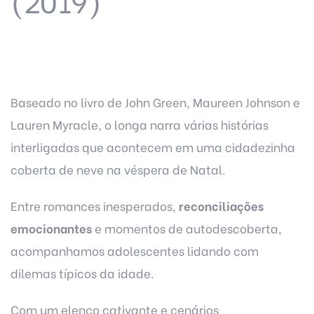
(2019)
Baseado no livro de John Green, Maureen Johnson e
Lauren Myracle, o longa narra várias histórias
interligadas que acontecem em uma cidadezinha
coberta de neve na véspera de Natal.
Entre romances inesperados,
reconciliações
emocionantes
e momentos de autodescoberta,
acompanhamos adolescentes lidando com
dilemas típicos da idade.
Com um elenco cativante e cenários