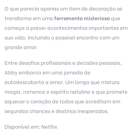
O que parecia apenas um item de decoração se
transforma em uma
ferramenta misteriosa
que
começa a prever acontecimentos importantes em
sua vida, incluindo o possível encontro com um
grande amor.
Entre desafios profissionais e decisões pessoais,
Abby embarca em uma jornada de
autodescoberta e amor. Um longa que mistura
magia, romance e espírito natalino e que promete
aquecer o coração de todos que acreditam em
segundas chances e destinos inesperados.
Disponível em: Netflix