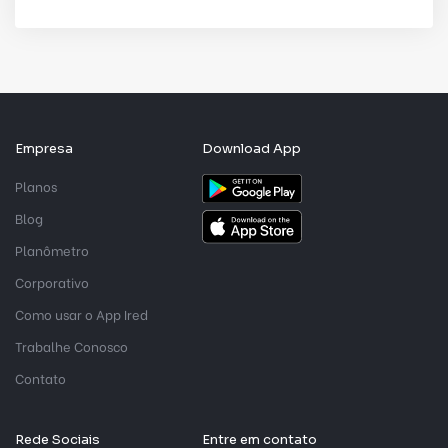
Empresa
Download App
Planos
Blog
Planômetro
Corporativo
Como usar o App Ired
Trabalhe Conosco
Contato
Rede Sociais
Entre em contato