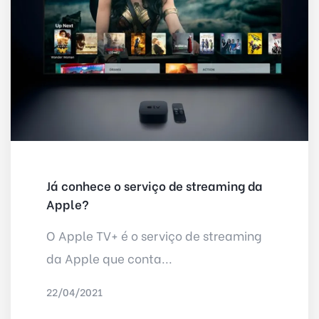
Já conhece o serviço de streaming da
Apple?
O Apple TV+ é o serviço de streaming
da Apple que conta...
22/04/2021
POR
DELTA INTERNET