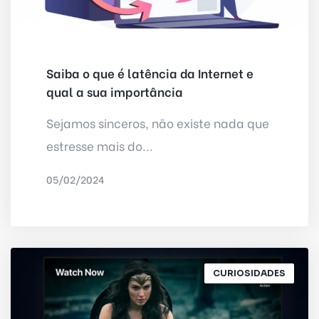
Saiba o que é latência da Internet e
qual a sua importância
Sejamos sinceros, não existe nada que
estresse mais do...
05/02/2024
POR
IRED INTERNET
CURIOSIDADES