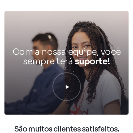
Com a nossa equipe, você
sempre terá
s
o
l
u
ç
São muitos clientes satisfeitos.