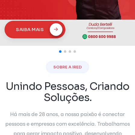
SAIBA MAIS
SOBRE A IRED
Unindo Pessoas, Criando
Soluções.
Há mais de 28 anos, a nossa paixão é conectar
pessoas e empresas com excelência. Trabalhamos
para gerar impacto positivo, desenvolvendo