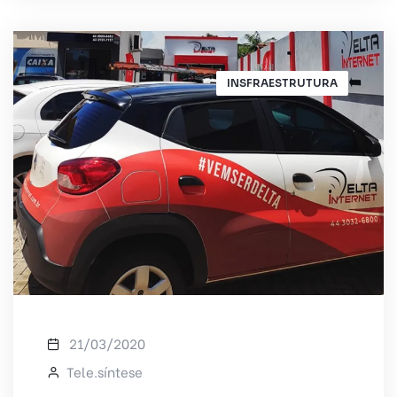
INSFRAESTRUTURA
21/03/2020
Tele.síntese