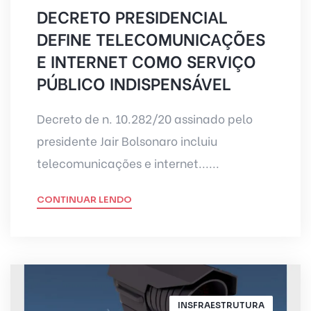
DECRETO PRESIDENCIAL
DEFINE TELECOMUNICAÇÕES
E INTERNET COMO SERVIÇO
PÚBLICO INDISPENSÁVEL
Decreto de n. 10.282/20 assinado pelo
presidente Jair Bolsonaro incluiu
telecomunicações e internet......
CONTINUAR LENDO
INSFRAESTRUTURA