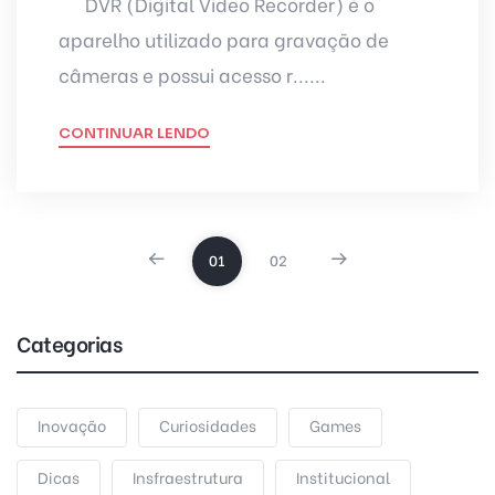
DVR (Digital Video Recorder) é o
aparelho utilizado para gravação de
câmeras e possui acesso r......
CONTINUAR LENDO
01
02
Categorias
Inovação
Curiosidades
Games
Dicas
Insfraestrutura
Institucional