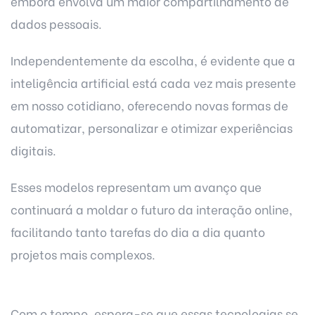
embora envolva um maior compartilhamento de
dados pessoais.
Independentemente da escolha, é evidente que a
inteligência artificial está cada vez mais presente
em nosso cotidiano, oferecendo novas formas de
automatizar, personalizar e otimizar experiências
digitais.
Esses modelos representam um avanço que
continuará a moldar o futuro da interação online,
facilitando tanto tarefas do dia a dia quanto
projetos mais complexos.
Com o tempo, espera-se que essas tecnologias se