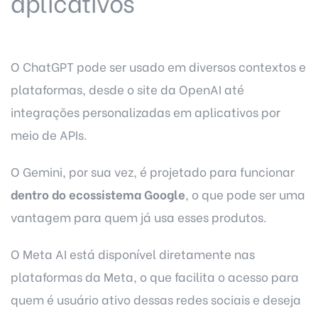
aplicativos
O ChatGPT pode ser usado em diversos contextos e
plataformas, desde o site da OpenAI até
integrações personalizadas em aplicativos por
meio de APIs.
O Gemini, por sua vez, é projetado para funcionar
dentro do ecossistema Google
, o que pode ser uma
vantagem para quem já usa esses produtos.
O Meta AI está disponível diretamente nas
plataformas da Meta, o que facilita o acesso para
quem é usuário ativo dessas redes sociais e deseja