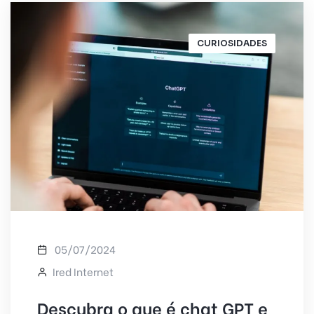
CURIOSIDADES
05/07/2024
Ired Internet
Descubra o que é chat GPT e