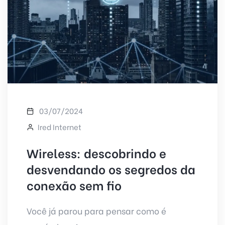
03/07/2024
Ired Internet
Wireless: descobrindo e
desvendando os segredos da
conexão sem fio
Você já parou para pensar como é