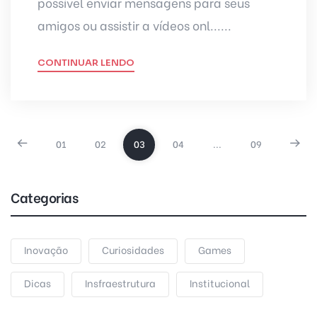
possível enviar mensagens para seus
amigos ou assistir a vídeos onl......
CONTINUAR LENDO
01
02
03
04
...
09
Categorias
Inovação
Curiosidades
Games
Dicas
Insfraestrutura
Institucional